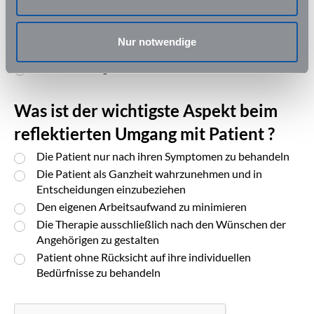
vermeiden ist es wichtig die eigene Arbeit kritisch zu
betrachten.
Vor jedem Einsatz sollte der Ethikratgeber erneut
Nur notwendige
gelesen werden
Alle der oben genannten Antworten sind korrekt
Was ist der wichtigste Aspekt beim
reflektierten Umgang mit Patient ?
Die Patient nur nach ihren Symptomen zu behandeln
Die Patient als Ganzheit wahrzunehmen und in
Entscheidungen einzubeziehen
Den eigenen Arbeitsaufwand zu minimieren
Die Therapie ausschließlich nach den Wünschen der
Angehörigen zu gestalten
Patient ohne Rücksicht auf ihre individuellen
Bedürfnisse zu behandeln