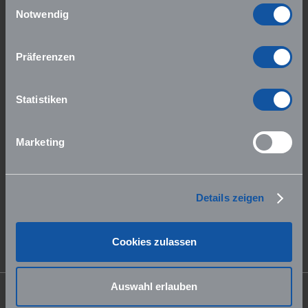
Einwilligungsauswahl
Notwendig
Präferenzen
Statistiken
Marketing
Genug Kaffee
Details zeigen
Cookies zulassen
Auswahl erlauben
Die MEDI-LEARN Webseite wird unterstützt von