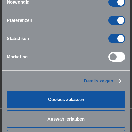
Notwendig
Präferenzen
Statistiken
Marketing
Pi x Daumen
Details zeigen
Cookies zulassen
Auswahl erlauben
Die MEDI-LEARN Webseite wird unterstützt von