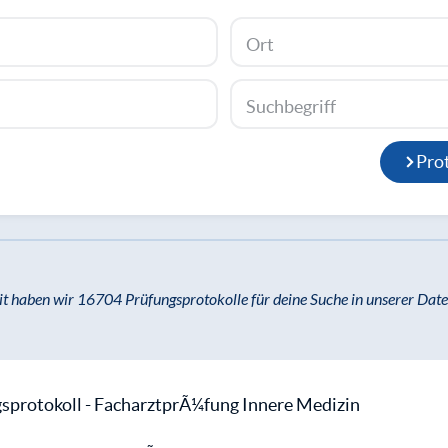
Ort
Suchbegriff
Prot
it haben wir 16704 Prüfungsprotokolle für deine Suche in unserer Dat
protokoll - FacharztprÃ¼fung Innere Medizin