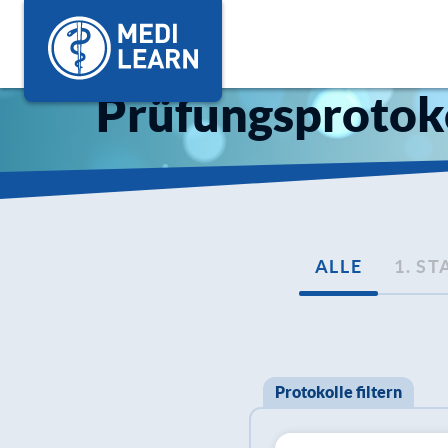
Prüfungsprotok
ALLE
1. S