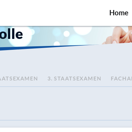
Home
olle
TAATSEXAMEN
3. STAATSEXAMEN
FACHA