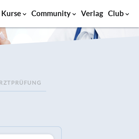
Kurse
Community
Verlag
Club
RZTPRÜFUNG