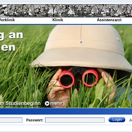
Vorklinik
Klinik
Assistenzarzt
Passwort:
J