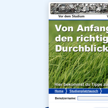
Vor dem Studium
Home
Studienplatztausch
Benutzername: