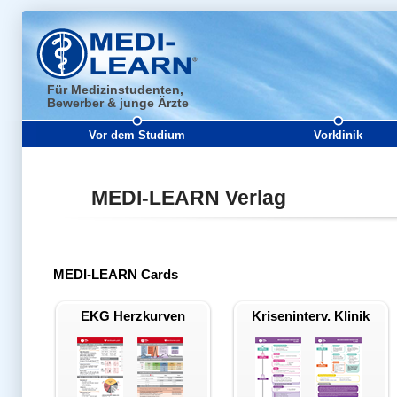
Für Medizinstudenten,
Bewerber & junge Ärzte
Vor dem Studium
Vorklinik
MEDI-LEARN Verlag
MEDI-LEARN Cards
EKG Herzkurven
Kriseninterv. Klinik