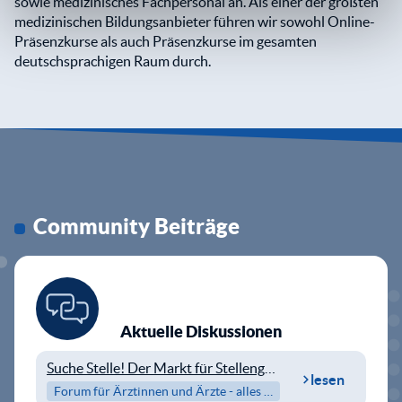
sowie medizinisches Fachpersonal an. Als einer der größten
medizinischen Bildungsanbieter führen wir sowohl Online-
Präsenzkurse als auch Präsenzkurse im gesamten
deutschsprachigen Raum durch.
Community Beiträge
Aktuelle Diskussionen
Suche Stelle! Der Markt für Stellengesuche
lesen
Forum für Ärztinnen und Ärzte - alles nach der Approbation