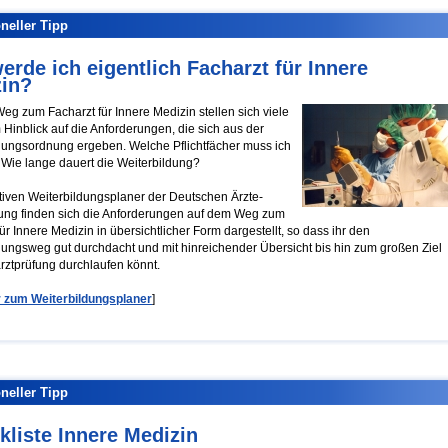
neller Tipp
erde ich eigentlich Facharzt für Innere
in?
eg zum Facharzt für Innere Medizin stellen sich viele
 Hinblick auf die Anforderungen, die sich aus der
dungsordnung ergeben. Welche Pflichtfächer muss ich
Wie lange dauert die Weiterbildung?
ktiven Weiterbildungsplaner der Deutschen Ärzte-
ung finden sich die Anforderungen auf dem Weg zum
ür Innere Medizin in übersichtlicher Form dargestellt, so dass ihr den
dungsweg gut durchdacht und mit hinreichender Übersicht bis hin zum großen Ziel
rztprüfung durchlaufen könnt.
er zum Weiterbildungsplaner
]
neller Tipp
kliste Innere Medizin