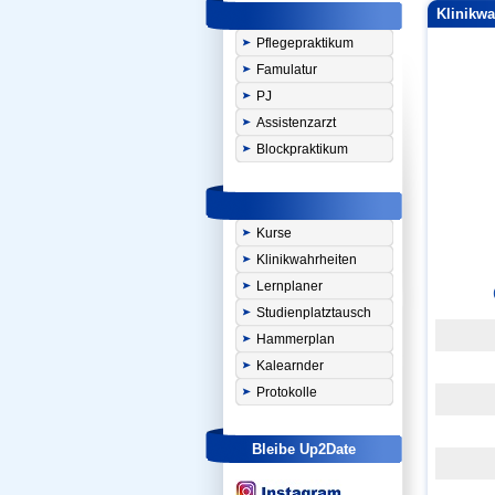
Klinikwa
Pflegepraktikum
Famulatur
PJ
Assistenzarzt
Blockpraktikum
Kurse
Klinikwahrheiten
Lernplaner
Studienplatztausch
Hammerplan
Kalearnder
Protokolle
Bleibe Up2Date