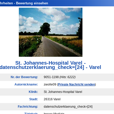
hrheiten - Bewertung einsehen
St. Johannes-Hospital Varel -
datenschutzerklaerung_check=[24] - Varel
Nr. der Bewertung:
9051-1198
(Hits: 6222)
Autornickname:
zwolle09 (
Private Nachricht senden
)
Klinik:
St. Johannes-Hospital Varel
Stadt:
26316 Varel
Fachrichtung:
datenschutzerklaerung_check=[24]