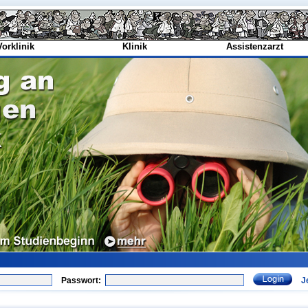
Vorklinik
Klinik
Assistenzarzt
Passwort:
J