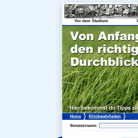
Vor dem Studium
Home
Klinikwahrheiten
Benutzername: