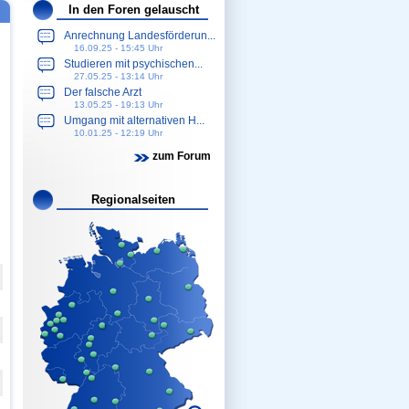
In den Foren gelauscht
Anrechnung Landesförderun...
16.09.25 - 15:45 Uhr
Studieren mit psychischen...
27.05.25 - 13:14 Uhr
Der falsche Arzt
13.05.25 - 19:13 Uhr
Umgang mit alternativen H...
10.01.25 - 12:19 Uhr
zum Forum
Regionalseiten