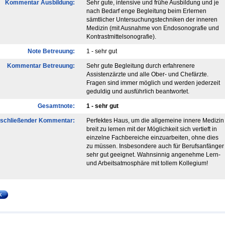
Kommentar Ausbildung:
Sehr gute, intensive und frühe Ausbildung und je
nach Bedarf enge Begleitung beim Erlernen
sämtlicher Untersuchungstechniken der inneren
Medizin (mit Ausnahme von Endosonografie und
Kontrastmittelsonografie).
Note Betreuung:
1 - sehr gut
Kommentar Betreuung:
Sehr gute Begleitung durch erfahrenere
Assistenzärzte und alle Ober- und Chefärzte.
Fragen sind immer möglich und werden jederzeit
geduldig und ausführlich beantwortet.
Gesamtnote:
1 - sehr gut
schließender Kommentar:
Perfektes Haus, um die allgemeine innere Medizin
breit zu lernen mit der Möglichkeit sich vertieft in
einzelne Fachbereiche einzuarbeiten, ohne dies
zu müssen. Insbesondere auch für Berufsanfänger
sehr gut geeignet. Wahnsinnig angenehme Lern-
und Arbeitsatmosphäre mit tollem Kollegium!