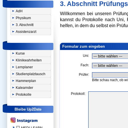
3. Abschnitt Prüfungs
AdH
Willkommen bei unseren Prüfungs
Physikum
kannst du Protokolle nach Uni,
3. Abschnitt
helfen, in dem du selbst ein Prüfu
Assistenzarzt
Formular zum eingeben
Kurse
Uni:
Klinikwahrheiten
Fach:
Lernplaner
Studienplatztausch
Prüfer:
Bitte schau nach, ob w
Hammerplan
Kalearnder
Protokoll:
Protokolle
Bleibe Up2Date