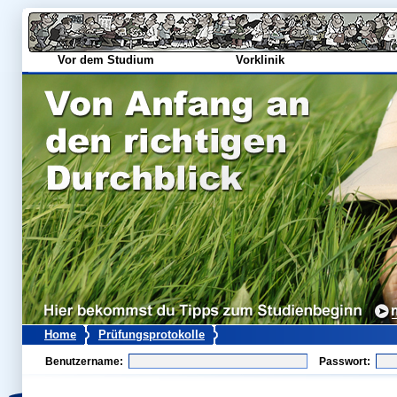
Vor dem Studium
Vorklinik
Home
Prüfungsprotokolle
Benutzername:
Passwort: